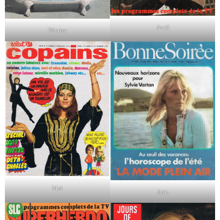
Avril
Février
Mai
Juin