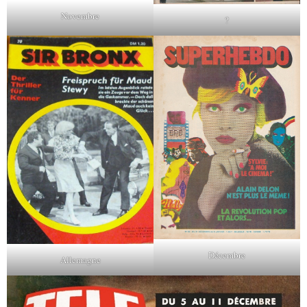
Novembre
?
Décembre
Allemagne