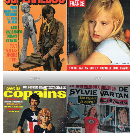
Juillet
Août