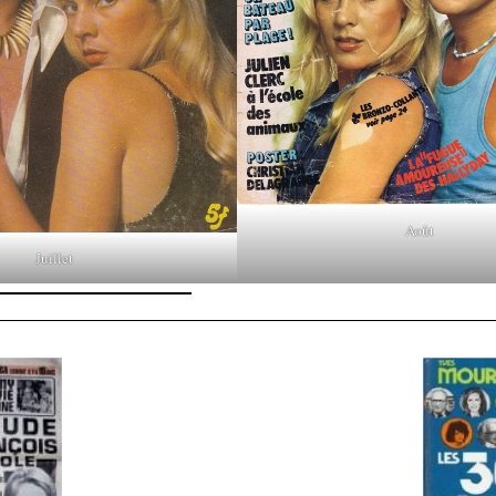
Août
Juillet