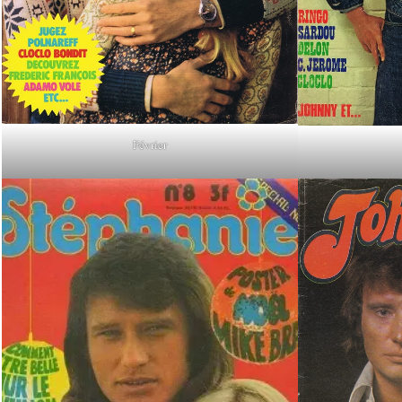
Février