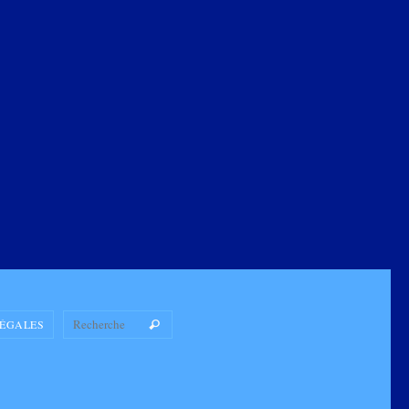
Search for:
LÉGALES
Recherche