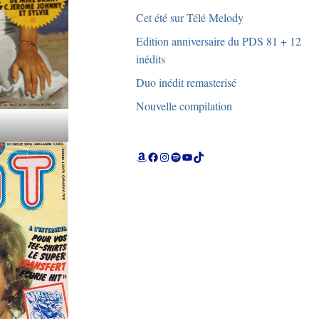
Cet été sur Télé Melody
Edition anniversaire du PDS 81 + 12
inédits
Duo inédit remasterisé
Nouvelle compilation
Amazon
Facebook
Instagram
Spotify
YouTube
TikTok