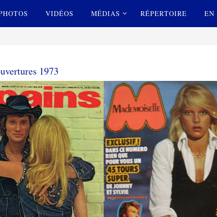
PHOTOS
VIDÉOS
MÉDIAS
RÉPERTOIRE
EN 
uvertures 1973