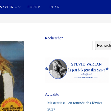
SAVOIR +
FORUM
PLAN
Rechercher
Recherch
Actualité
Masterclass : en tournée dès février
2027