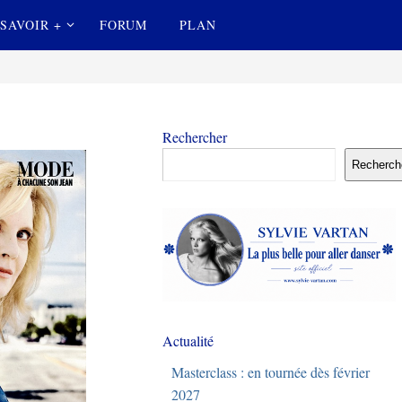
SAVOIR +
FORUM
PLAN
Rechercher
Recherch
Actualité
Masterclass : en tournée dès février
2027