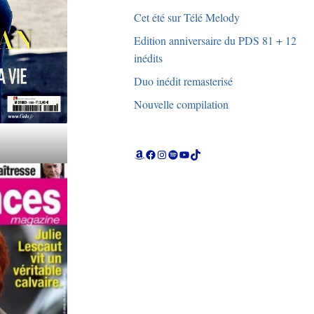
Cet été sur Télé Melody
Edition anniversaire du PDS 81 + 12
inédits
Duo inédit remasterisé
Nouvelle compilation
Amazon
Facebook
Instagram
Spotify
YouTube
TikTok