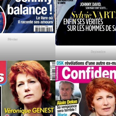
Février
Septembre