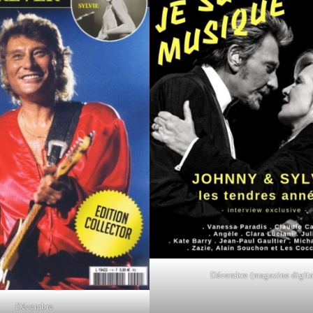
Décembre (magazine digita
Décembre