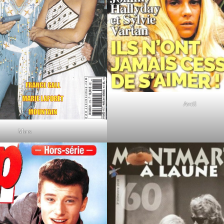
Avril
Mars