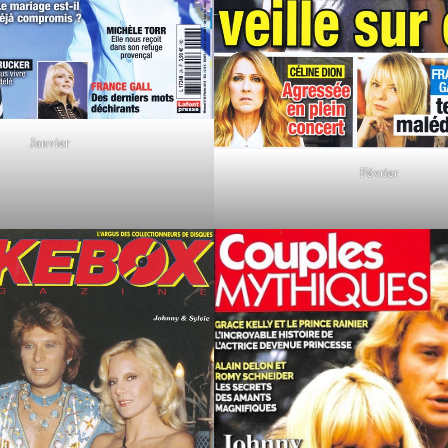
Janvier
Février