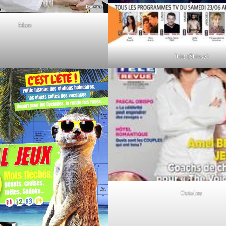
Mars
Juin (Suisse)
Octobre