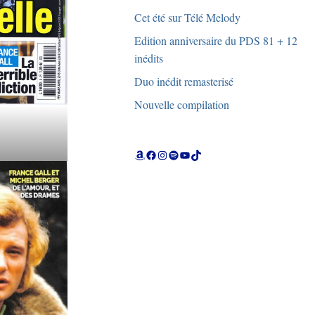
Cet été sur Télé Melody
Edition anniversaire du PDS 81 + 12
inédits
Duo inédit remasterisé
Nouvelle compilation
Amazon
Facebook
Instagram
Spotify
YouTube
TikTok