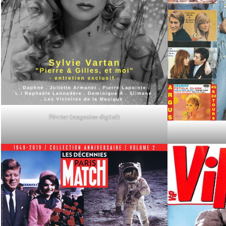
Février (magazine digital)