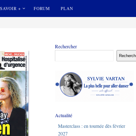
SAVOIR +
FORUM
PLAN
Rechercher
Recherch
Actualité
Masterclass : en tournée dès février
2027