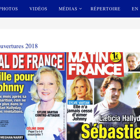
PHOTOS
VIDÉOS
MÉDIAS
RÉPERTOIRE
EN 
uvertures 2018