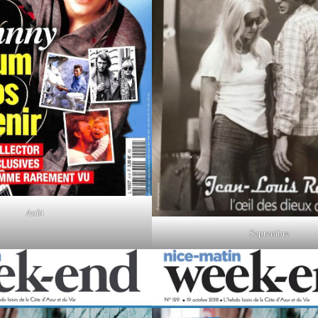
Août
Septembre