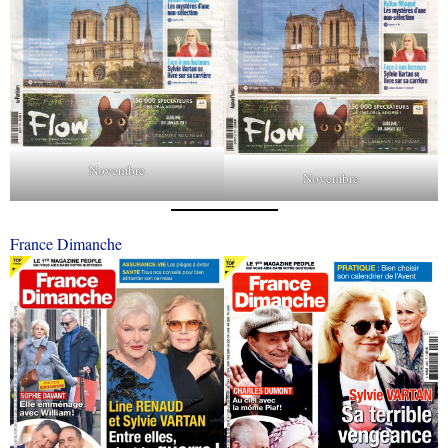
Novembre
Novembre
France Dimanche