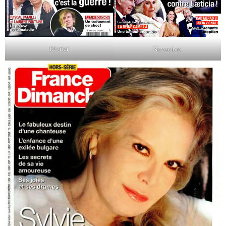
Février
Novembre