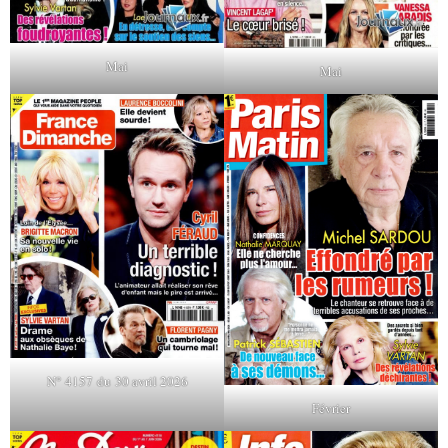
Mai
Mai
N° 4157 du 30 avril 2026
Février