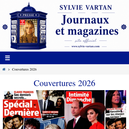
Passer
vers
le
contenu
Home
Couvertures 2026
Couvertures 2026