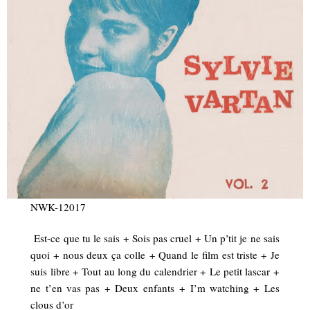
NWK-12017
Est-ce que tu le sais + Sois pas cruel + Un p’tit je ne sais
quoi + nous deux ça colle + Quand le film est triste + Je
suis libre + Tout au long du calendrier + Le petit lascar +
ne t’en vas pas + Deux enfants + I’m watching + Les
clous d’or