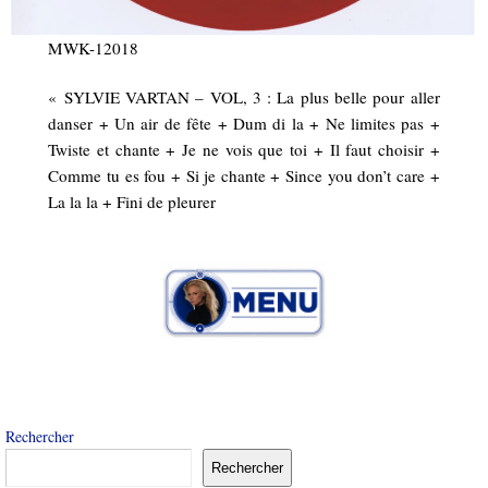
MWK-12018
« SYLVIE VARTAN – VOL, 3 : La plus belle pour aller
danser + Un air de fête + Dum di la + Ne limites pas +
Twiste et chante + Je ne vois que toi + Il faut choisir +
Comme tu es fou + Si je chante + Since you don’t care +
La la la + Fini de pleurer
Rechercher
Rechercher