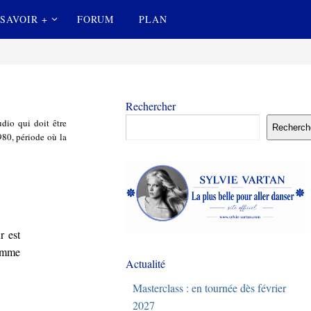
SAVOIR +
FORUM
PLAN
Rechercher
dio qui doit être
Recherch
980, période où la
r est
Comme
Actualité
Masterclass : en tournée dès février
2027