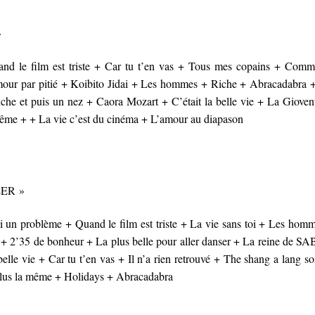
»
uand le film est triste + Car tu t’en vas + Tous mes copains + Com
amour par pitié + Koibito Jidai + Les hommes + Riche + Abracadabra +
che et puis un nez + Caora Mozart + C’était la belle vie + La Gioven
même + + La vie c’est du cinéma + L’amour au diapason
LER »
ai un problème + Quand le film est triste + La vie sans toi + Les hom
 + 2’35 de bonheur + La plus belle pour aller danser + La reine de S
belle vie + Car tu t’en vas + Il n’a rien retrouvé + The shang a lang s
plus la même + Holidays + Abracadabra