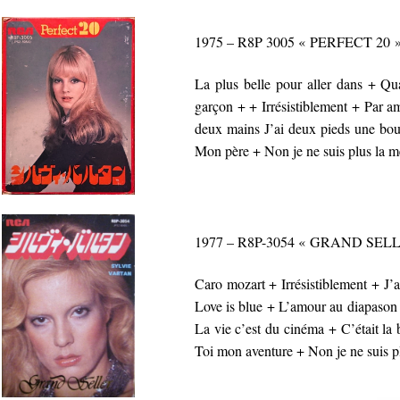
1975 – R8P 3005 « PERFECT 20 
La plus belle pour aller dans + Q
garçon + + Irrésistiblement + Par 
deux mains J’ai deux pieds une bou
Mon père + Non je ne suis plus la 
1977 – R8P-3054 « GRAND SEL
Caro mozart + Irrésistiblement + J’
Love is blue + L’amour au diapason
La vie c’est du cinéma + C’était la 
Toi mon aventure + Non je ne suis 