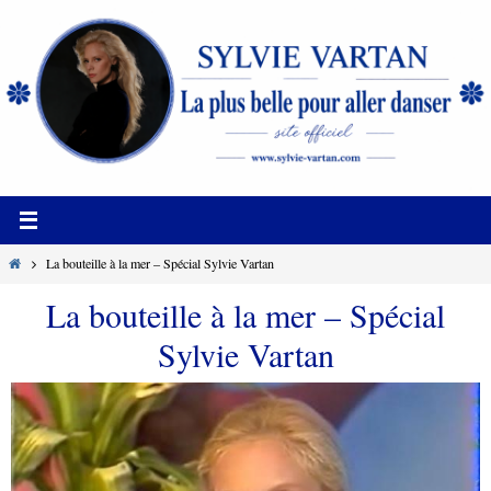
Passer
vers
le
contenu
Home
La bouteille à la mer – Spécial Sylvie Vartan
La bouteille à la mer – Spécial
Sylvie Vartan