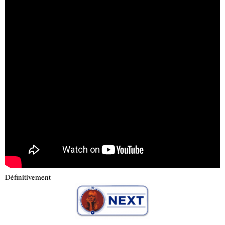
Définitivement