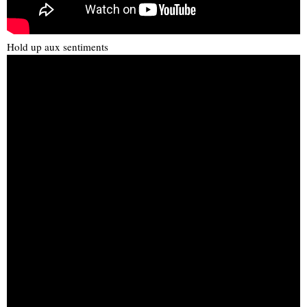
Hold up aux sentiments