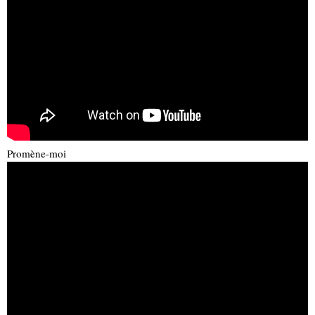
Promène-moi