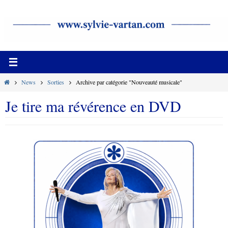
Passer
vers
le
contenu
Home
News
Sorties
Archive par catégorie "Nouveauté musicale"
Je tire ma révérence en DVD