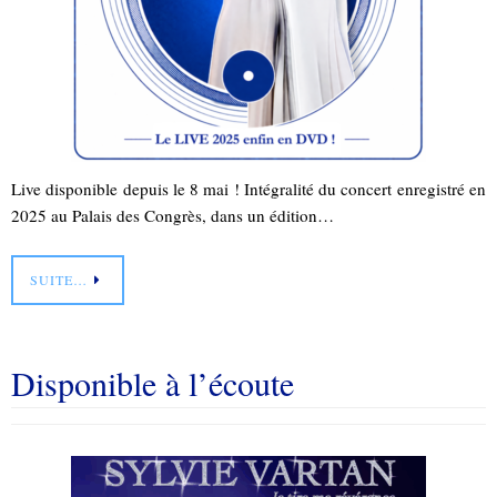
Live disponible depuis le 8 mai ! Intégralité du concert enregistré en
2025 au Palais des Congrès, dans un édition…
SUITE…
Disponible à l’écoute