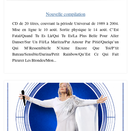
Nouvelle compilation
CD de 20 titres, couvrant la période Universal de 1989 à 2004.
Mise en ligne le 10 août. Sortie physique le 14 août. C’Est
Fatal/Quand Tu Es Là/Qui Tu Es/La Plus Belle Pour Aller
Danser/Sur Un Fil/La Maritza/Par Amour Par Pitié/Quelqu’un
Qui M’Ressemble/Je N’Aime Encore Que Toi/P’tit
Bateau/Sensible/Darina/Petit Rainbow/Qu’Est Ce Qui Fait
Pleurer Les Blondes/Mon...