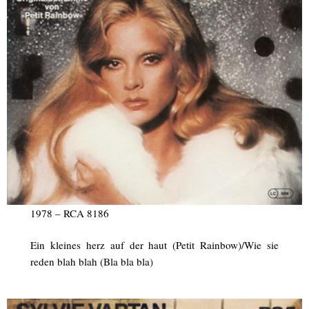
1978 – RCA 8186
Ein kleines herz auf der haut (Petit Rainbow)/Wie sie
reden blah blah (Bla bla bla)