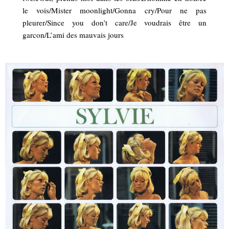
le vois/Mister moonlight/Gonna cry/Pour ne pas
pleurer/Since you don’t care/Je voudrais être un
garcon/L’ami des mauvais jours