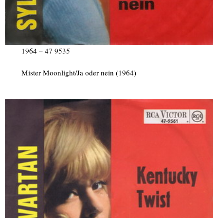
1964 – 47 9535
Mister Moonlight/Ja oder nein (1964)