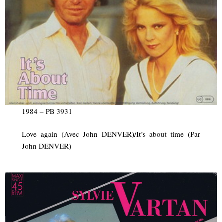
1984 – PB 3931
Love again (Avec John DENVER)/It’s about time (Par
John DENVER)