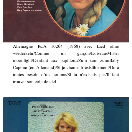
Allemagne RCA 10264 (1968) avec Lied ohne
wiederkehr/Comme un garçon/L’oiseau/Mister
moonlight/L’enfant aux papillons/Zum zum zum/Baby
Capone (en Allemand)/Si je chante Irrésistiblement/On a
toutes besoin d’un homme/Si tu n’existais pas/Il faut
trouver son coin de ciel