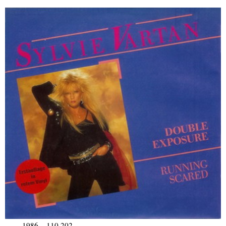
1986 – 110 202