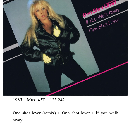
1985 – Maxi 45T – 125 242
One shot lover (remix) + One shot lover + If you walk
away