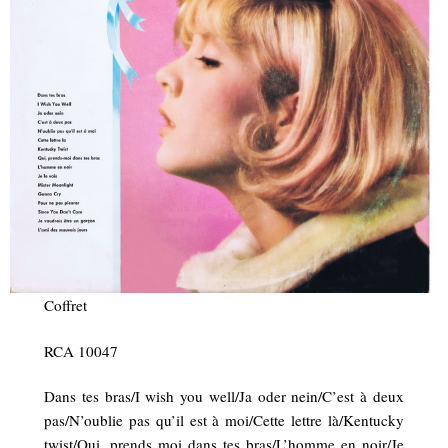
Coffret
RCA 10047
Dans tes bras/I wish you well/Ja oder nein/C’est à deux
pas/N’oublie pas qu’il est à moi/Cette lettre là/Kentucky
twist/Oui, prends moi dans tes bras/L’homme en noir/Je