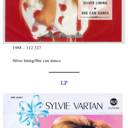
1988 – 112 327
Silver lining/She can dance
LP