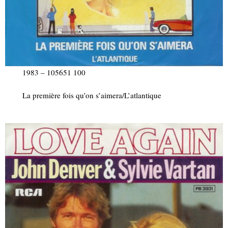
1983 – 105651 100
La première fois qu’on s’aimera/L’atlantique