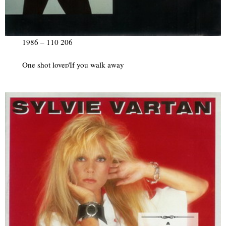
1986 – 110 206
One shot lover/If you walk away