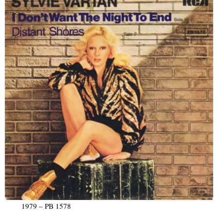
1979 – PB 1578