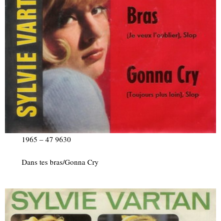
1965 – 47 9630
Dans tes bras/Gonna Cry