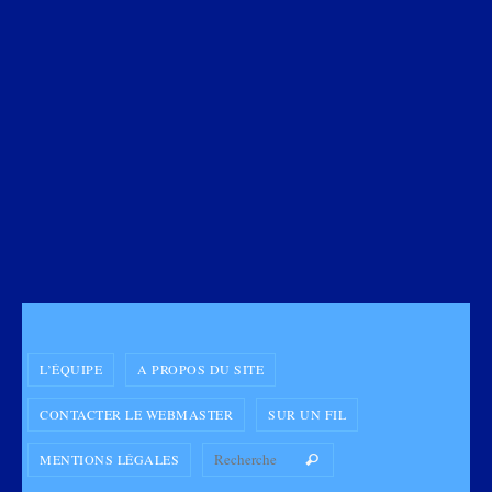
L’ÉQUIPE
A PROPOS DU SITE
CONTACTER LE WEBMASTER
SUR UN FIL
Search for:
MENTIONS LÉGALES
Recherche