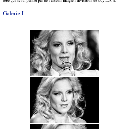
robe qui ne lui permet pas de s’asseoir, malgré l’invitation de Guy Lux !).
Galerie I