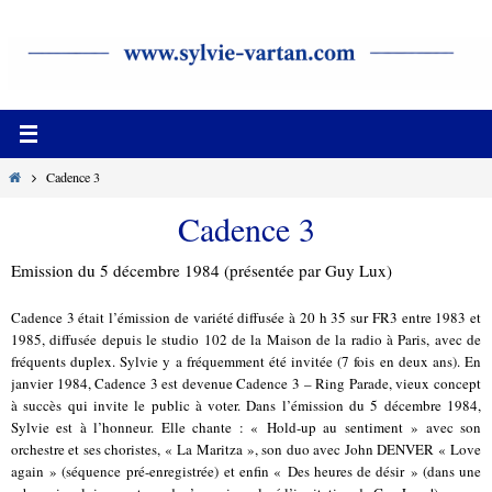
Passer
vers
le
contenu
Home
Cadence 3
Cadence 3
Emission du 5 décembre 1984 (présentée par Guy Lux)
Cadence 3 était l’émission de variété diffusée à 20 h 35 sur FR3 entre 1983 et
1985, diffusée depuis le studio 102 de la Maison de la radio à Paris, avec de
fréquents duplex. Sylvie y a fréquemment été invitée (7 fois en deux ans). En
janvier 1984, Cadence 3 est devenue Cadence 3 – Ring Parade, vieux concept
à succès qui invite le public à voter. Dans l’émission du 5 décembre 1984,
Sylvie est à l’honneur. Elle chante : « Hold-up au sentiment » avec son
orchestre et ses choristes, « La Maritza », son duo avec John DENVER « Love
again » (séquence pré-enregistrée) et enfin « Des heures de désir » (dans une