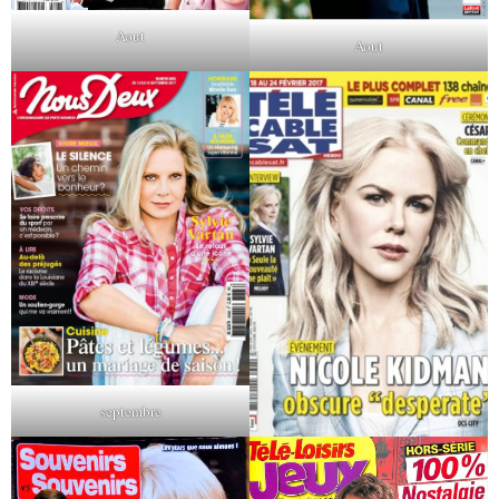
Aout
Aout
septembre