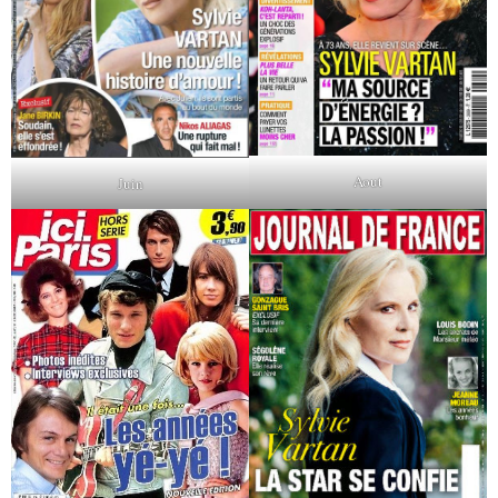
Aout
Juin