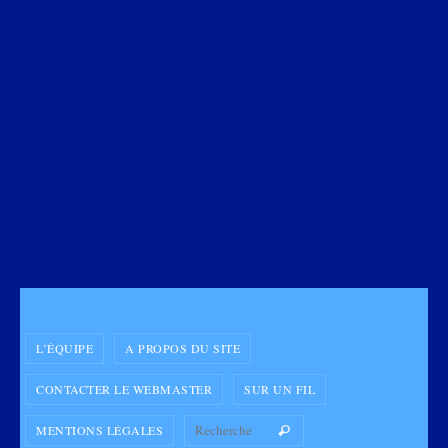
L’ÉQUIPE
A PROPOS DU SITE
CONTACTER LE WEBMASTER
SUR UN FIL
Search for:
MENTIONS LÉGALES
Recherche