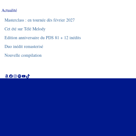
Actualité
Masterclass : en tournée dès février 2027
Cet été sur Télé Melody
Edition anniversaire du PDS 81 + 12 inédits
Duo inédit remasterisé
Nouvelle compilation
Amazon
Facebook
Instagram
Spotify
YouTube
TikTok