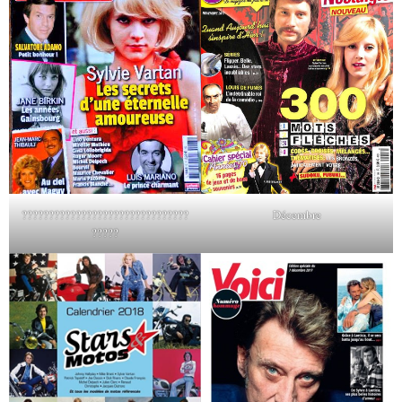
???????????????????????????????
Décembre
?????