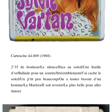
Cartouche 44.009 (1968)
2’35 de bonheur/Le silence/Face au soleil/Une feuille
d’or/Ballade pour un sourire/Irrésistiblement/J’ai caché le
soleil/Un p’tit peu beaucoup/On a toutes besoin d’un
homme/La Maritza/Il sait revenir/La plus belle pour aller
danser