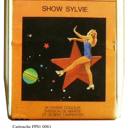
Cartouche FPS1 0061