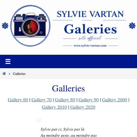
Passer
vers
le
contenu
Home
Galleries
Galleries
Gallery 60
|
Gallery 70
|
Gallery 80
|
Gallery 90
|
Gallery 2000
|
Gallery 2010
|
Gallery 2020
Sylvie par ci, Sylvie par là
Au moindre geste, au moindre pas