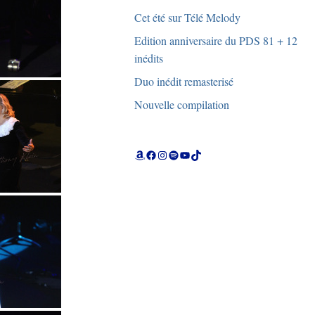
Cet été sur Télé Melody
Edition anniversaire du PDS 81 + 12
inédits
Duo inédit remasterisé
Nouvelle compilation
Amazon
Facebook
Instagram
Spotify
YouTube
TikTok