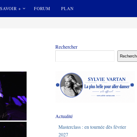
SAVOIR +
FORUM
PLAN
Rechercher
Recherch
Actualité
Masterclass : en tournée dès février
2027