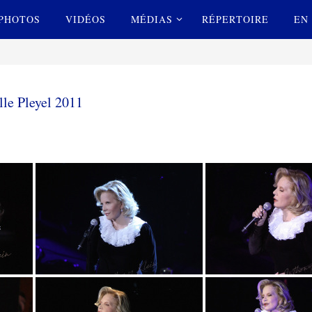
PHOTOS
VIDÉOS
MÉDIAS
RÉPERTOIRE
EN 
lle Pleyel 2011