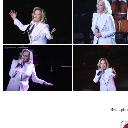
Beau pho