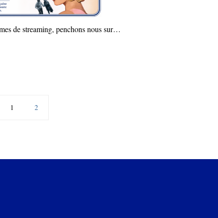
ormes de streaming, penchons nous sur…
1
2