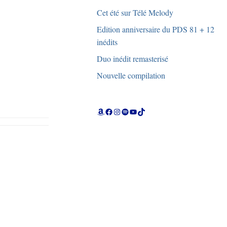
Cet été sur Télé Melody
Edition anniversaire du PDS 81 + 12
inédits
Duo inédit remasterisé
Nouvelle compilation
Amazon
Facebook
Instagram
Spotify
YouTube
TikTok