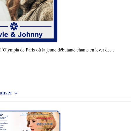
 l’Olympia de Paris où la jeune débutante chante en lever de…
danser »