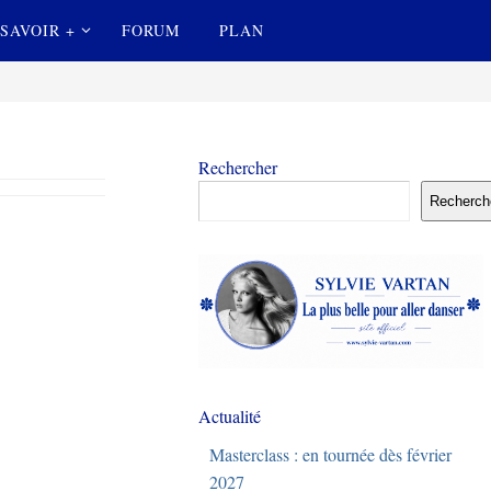
SAVOIR +
FORUM
PLAN
Rechercher
Recherch
Actualité
Masterclass : en tournée dès février
2027