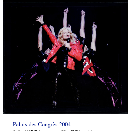
Palais des Congrès 2004