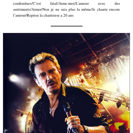
confondues/C’est fatal/Aime-moi/L’amour avec des
sentiments/Aimer/Non je ne suis plus la même/Je chante encore
l’amour/Reprise la chanteuse a 20 ans