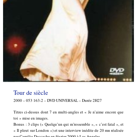
Tour de siècle
2000 – 053 163-2 – DVD UNIVERSAL – Durée 2H27
Titres ci-dessus dont 7 en multi-angles et « Je n’aime encore que
toi » mise en images.
Bonus : 3 clips (« Quelqu’un qui m’ressemble », « c’est fatal », et
« Il pleut sur London ») et une interview inédite de 20 mn réalisée
par Camilio Daccache en février 2000 à Los Angeles