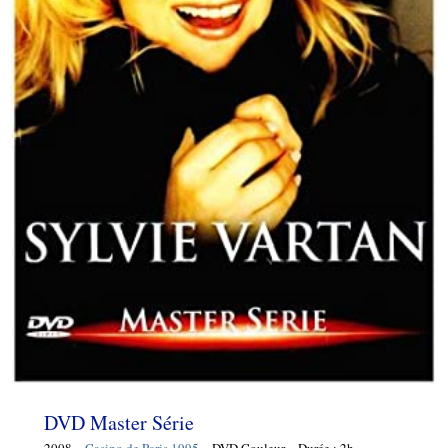
DVD Master Série
2008 –
Casino de Paris 1995
– DVD Couleur – Durée : 2h