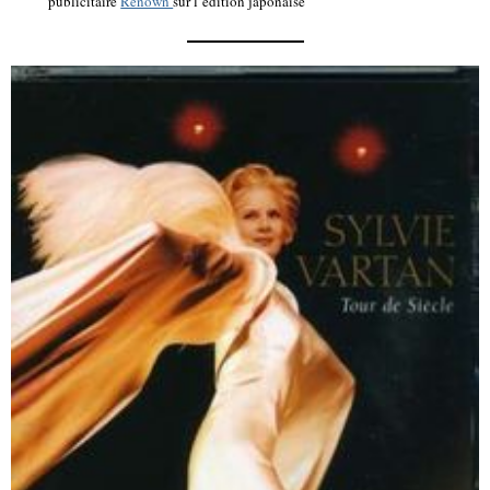
publicitaire
Renown
sur l’édition japonaise