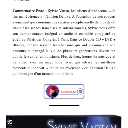
Commentaire Fnac
: Sylvie Vartan, les adieux d’une icône. « Je
tire ma révérence », l’édition Deluxe. À l’occasion de son concert
évènement qui couronne une carrière exceptionnelle de plus de 60
ans sur les scènes françaises et internationales, Sylvie nous offre
son dernier concert intégral en audio et en vidéo enregistré en
2025 au Palais des Congrès, à Paris. Dans ce Double CD + DVD +
Blu-ray, l’artiste revisite les chansons qui ont accompagné son
parcours et partagé la vie de plusieurs générations devant un
public fervent et enthousiaste. Plus de deux heures de musique et
de vidéo avec un magnifique livret qui retrace les meilleurs
moments du concert. « Je tire ma révérence » est l’édition Deluxe
qui témoigne d’un moment inoubliable.