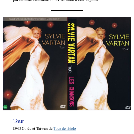
Tour
DVD Corée et Taïwan de
Tour de siècle