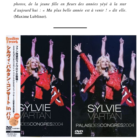
photos, de la jeune fille en fleurs des années yéyé à la star
d’aujourd’hui : « Ma plus belle année est à venir ! » dit elle
.
(Maxime Lubliner).