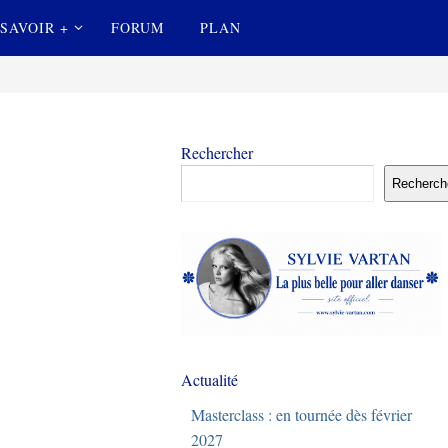
SAVOIR +
FORUM
PLAN
Rechercher
Recherch
Actualité
Masterclass : en tournée dès février
2027