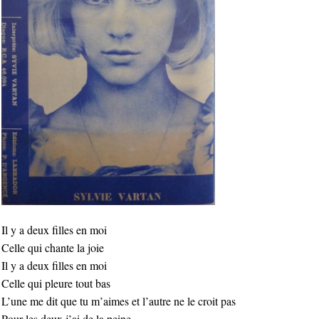
Il y a deux filles en moi
Celle qui chante la joie
Il y a deux filles en moi
Celle qui pleure tout bas
L’une me dit que tu m’aimes et l’autre ne le croit pas
Pour les deux j’ai de la peine