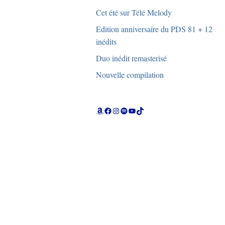
Cet été sur Télé Melody
Edition anniversaire du PDS 81 + 12
inédits
Duo inédit remasterisé
Nouvelle compilation
Amazon
Facebook
Instagram
Spotify
YouTube
TikTok