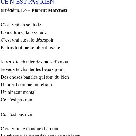
CE N’EST PAS RIEN
(Frédéric Lo – Florent Marchet)
C’est vrai, la solitude
L’amertume, la lassitude
C’est vrai aussi le désespoir
Parfois tout me semble illusoire
Je veux te chanter des mots d’amour
Je veux te chanter les beaux jours
Des choses banales qui font du bien
Un idéal comme un refrain
Un air sentimental
Ce n’est pas rien
Ce n’est pas rien
C’est vrai, le manque d’amour
La tristesse de cœur des gens de nos jours