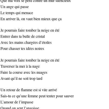
Que ma voix se perd contre un mur silencieux
Un ange qui passe
Le temps qui menace
En arriver là, on vaut bien mieux que ça
Je pourrais faire tomber la neige en été
Entrer dans ta bulle de cristal
Avec les mains chargées d’étoiles
Pour chasser tes idées noires
Je pourrais faire tomber la neige en été
Traverser la mer à la nage
Faire la course avec les nuages
Avant qu’il ne soit trop tard
Un retour de flamme est si vite arrivé
Sais-tu ce qu’une femme peut tenter pour sauver
L’amour de l’impasse
Quand on sent l’angoisse