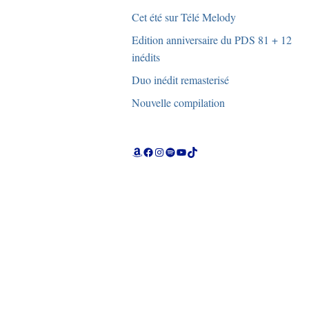
Cet été sur Télé Melody
Edition anniversaire du PDS 81 + 12
inédits
Duo inédit remasterisé
Nouvelle compilation
Amazon
Facebook
Instagram
Spotify
YouTube
TikTok