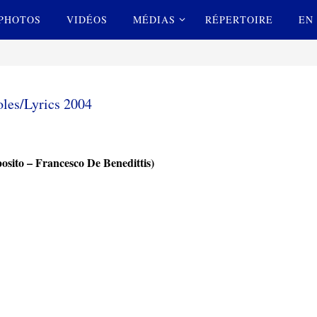
PHOTOS
VIDÉOS
MÉDIAS
RÉPERTOIRE
EN 
oles/Lyrics 2004
sito – Francesco De Benedittis)