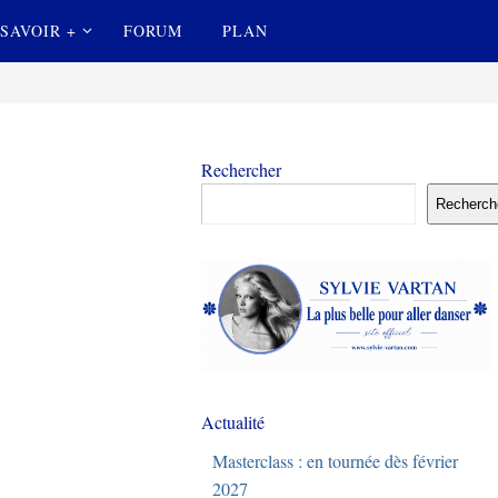
SAVOIR +
FORUM
PLAN
Rechercher
Recherch
Actualité
Masterclass : en tournée dès février
2027