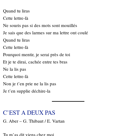
Quand tu liras
Cette lettre-là
Ne souris pas si des mots sont mouillés
Je sais que des larmes sur ma lettre ont coulé
Quand tu liras
Cette lettre-là
Pourquoi mentir, je serai près de toi
Et je te dirai, cachée entre tes bras
Ne la lis pas
Cette lettre-là
Non je t’en prie ne la lis pas
Je t’en supplie déchire-la
C’EST A DEUX PAS
G. Aber – G. Thibaut / E. Vartan
Tu m’as dit viens chez moi