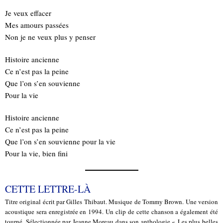
Je veux effacer
Mes amours passées
Non je ne veux plus y penser
Histoire ancienne
Ce n’est pas la peine
Que l’on s’en souvienne
Pour la vie
Histoire ancienne
Ce n’est pas la peine
Que l’on s’en souvienne pour la vie
Pour la vie, bien fini
CETTE LETTRE-LÀ
Titre original écrit par Gilles Thibaut. Musique de Tommy Brown. Une version
acoustique sera enregistrée en 1994. Un clip de cette chanson a également été
tourné. Sélectionnée par Jeanne Moreau dans son anthologie « Les plus belles