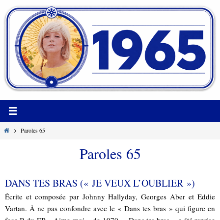
Passer
vers
le
contenu
Home
Paroles 65
Paroles 65
DANS TES BRAS (« JE VEUX L’OUBLIER »)
Écrite et composée par Johnny Hallyday, Georges Aber et Eddie
Vartan. À ne pas confondre avec le « Dans tes bras » qui figure en