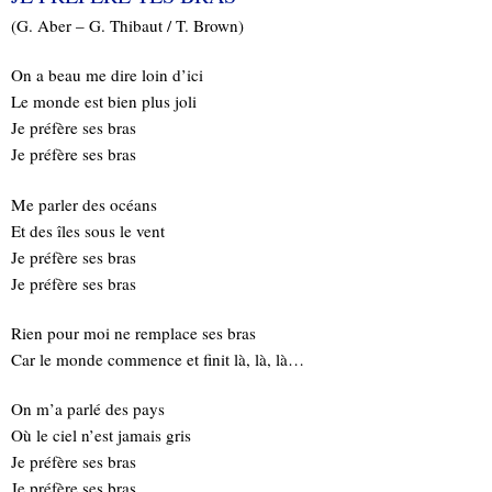
(G. Aber – G. Thibaut / T. Brown)
On a beau me dire loin d’ici
Le monde est bien plus joli
Je préfère ses bras
Je préfère ses bras
Me parler des océans
Et des îles sous le vent
Je préfère ses bras
Je préfère ses bras
Rien pour moi ne remplace ses bras
Car le monde commence et finit là, là, là…
On m’a parlé des pays
Où le ciel n’est jamais gris
Je préfère ses bras
Je préfère ses bras