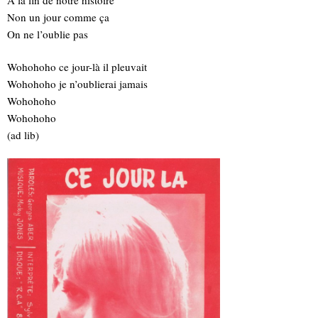
À la fin de notre histoire
Non un jour comme ça
On ne l’oublie pas
Wohohoho ce jour-là il pleuvait
Wohohoho je n’oublierai jamais
Wohohoho
Wohohoho
(ad lib)