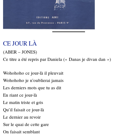
CE JOUR LÀ
(ABER – JONES)
Ce titre a été repris par Daniela (« Danas je divan dan »)
Wohohoho ce jour-là il pleuvait
Wohohoho je n’oublierai jamais
Les derniers mots que tu as dit
En riant ce jour-là
Le matin triste et gris
Qu’il faisait ce jour-là
Le dernier au revoir
Sur le quai de cette gare
On faisait semblant