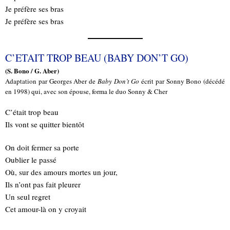
Je préfère ses bras
Je préfère ses bras
C’ETAIT TROP BEAU (BABY DON’T GO)
(S. Bono / G. Aber)
Adaptation par Georges Aber de
Baby Don’t Go
écrit par Sonny Bono (décédé
en 1998) qui, avec son épouse, forma le duo Sonny & Cher
C’était trop beau
Ils vont se quitter bientôt
On doit fermer sa porte
Oublier le passé
Où, sur des amours mortes un jour,
Ils n’ont pas fait pleurer
Un seul regret
Cet amour-là on y croyait