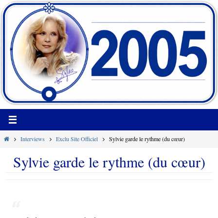
Passer
vers
le
contenu
Home
Interviews
Exclu Site Officiel
Sylvie garde le rythme (du cœur)
Sylvie garde le rythme (du cœur)