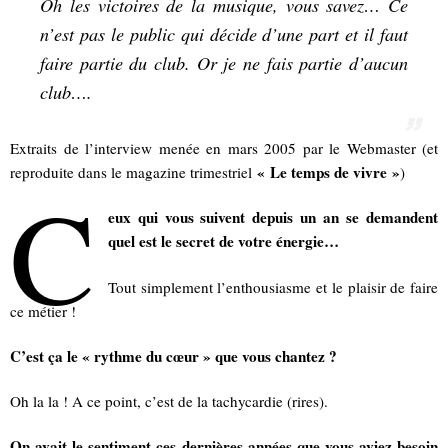
Oh les victoires de la musique, vous savez… Ce
n’est pas le public qui décide d’une part et il faut
faire partie du club. Or je ne fais partie d’aucun
club….
Extraits de l’interview menée en mars 2005 par le Webmaster (et
« Le temps de vivre »
reproduite dans le magazine trimestriel
)
C
eux qui vous suivent depuis un an se demandent
quel est le secret de votre énergie…
Tout simplement l’enthousiasme et le plaisir de faire
ce métier !
C’est ça le « rythme du cœur » que vous chantez ?
Oh la la ! A ce point, c’est de la tachycardie (rires).
On avait le sentiment ces dernières années que vous aviez besoin