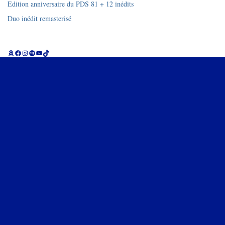
Edition anniversaire du PDS 81 + 12 inédits
Duo inédit remasterisé
Amazon
Facebook
Instagram
Spotify
YouTube
TikTok