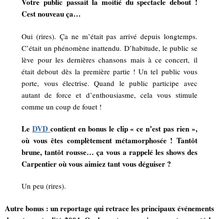
Votre public passait la moitié du spectacle debout !
Cest nouveau ça…
Oui (rires). Ça ne m’était pas arrivé depuis longtemps.
C’était un phénomène inattendu. D’habitude, le public se
lève pour les dernières chansons mais à ce concert, il
était debout dès la première partie ! Un tel public vous
porte, vous électrise. Quand le public participe avec
autant de force et d’enthousiasme, cela vous stimule
comme un coup de fouet !
Le
DVD
contient en bonus le clip « ce n’est pas rien »,
où vous êtes complètement métamorphosée ! Tantôt
brune, tantôt rousse… ça vous a rappelé les shows des
Carpentier où vous aimiez tant vous déguiser ?
Un peu (rires).
Autre bonus : un reportage qui retrace les principaux événements