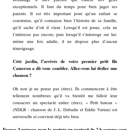
exceptionnels. Il faut du temps pour bien juger ses
parents. Il est très important pour qu’un enfant se
construise, qu’il connaisse bien l’histoire de sa famille,
qu’il sache d’où il vient. Lorsqu’il est jeune, cela ne
l’intéresse pas encore, puis lorsqu’il s’interroge sur lui-
même une fois adulte, il ne dispose plus d’aucun
témoignage.
Côté jardin, l’arrivée de votre premier petit fils
Cameron a dû vous combler. Allez-vous lui dédier une
chanson ?
Oh non je ne pense pas (rires). Ils commencent à être
tellement nombreux qu’il va bientôt me falloir leur
consacrer un spectacle entier (rires). « Petit bateau »
(NDLR : chanson de J.-L. Dabadie et Eddie Vartan) est
universelle et convient déjà très bien.
France 3 prépare pour la rentrée un portrait de 2 h comme ceux