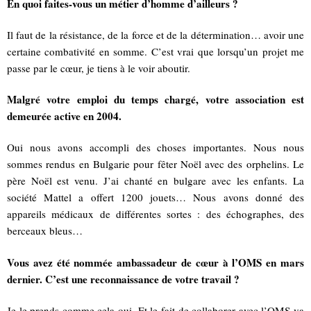
En quoi faites-vous un métier d’homme d’ailleurs ?
Il faut de la résistance, de la force et de la détermination… avoir une
certaine combativité en somme. C’est vrai que lorsqu’un projet me
passe par le cœur, je tiens à le voir aboutir.
Malgré votre emploi du temps chargé, votre association est
demeurée active en 2004.
Oui nous avons accompli des choses importantes. Nous nous
sommes rendus en Bulgarie pour fêter Noël avec des orphelins. Le
père Noël est venu. J’ai chanté en bulgare avec les enfants. La
société Mattel a offert 1200 jouets… Nous avons donné des
appareils médicaux de différentes sortes : des échographes, des
berceaux bleus…
Vous avez été nommée ambassadeur de cœur à l’OMS en mars
dernier. C’est une reconnaissance de votre travail ?
Je le prends comme cela oui. Et le fait de collaborer avec l’OMS va