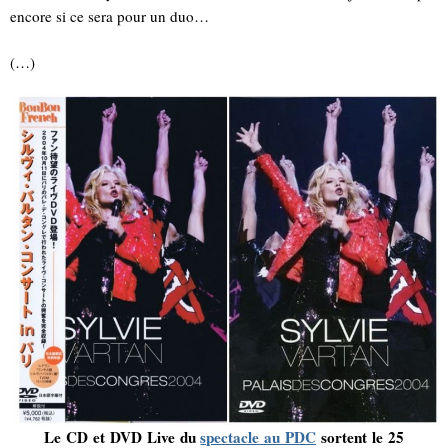
encore si ce sera pour un duo…
(…)
Le CD et DVD Live du
spectacle au PDC
sortent le 25