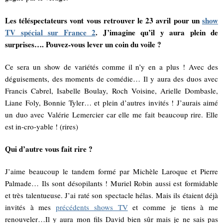
Les téléspectateurs vont vous retrouver le 23 avril pour un
show
TV spécial sur France 2
. J’imagine qu’il y aura plein de
surprises…. Pouvez-vous lever un coin du voile ?
Ce sera un show de variétés comme il n’y en a plus ! Avec des
déguisements, des moments de comédie… Il y aura des duos avec
Francis Cabrel, Isabelle Boulay, Roch Voisine, Arielle Dombasle,
Liane Foly, Bonnie Tyler… et plein d’autres invités ! J’aurais aimé
un duo avec Valérie Lemercier car elle me fait beaucoup rire. Elle
est in-cro-yable ! (rires)
Qui d’autre vous fait rire ?
J’aime beaucoup le tandem formé par Michèle Laroque et Pierre
Palmade… Ils sont désopilants ! Muriel Robin aussi est formidable
et très talentueuse. J’ai raté son spectacle hélas. Mais ils étaient déjà
invités à mes
précédents shows TV
et comme je tiens à me
renouveler…Il y aura mon fils David bien sûr mais je ne sais pas