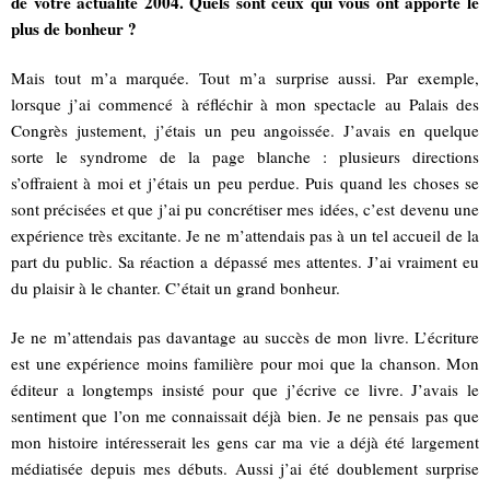
de votre actualité 2004. Quels sont ceux qui vous ont apporté le
plus de bonheur ?
Mais tout m’a marquée. Tout m’a surprise aussi. Par exemple,
lorsque j’ai commencé à réfléchir à mon spectacle au Palais des
Congrès justement, j’étais un peu angoissée. J’avais en quelque
sorte le syndrome de la page blanche : plusieurs directions
s’offraient à moi et j’étais un peu perdue. Puis quand les choses se
sont précisées et que j’ai pu concrétiser mes idées, c’est devenu une
expérience très excitante. Je ne m’attendais pas à un tel accueil de la
part du public. Sa réaction a dépassé mes attentes. J’ai vraiment eu
du plaisir à le chanter. C’était un grand bonheur.
Je ne m’attendais pas davantage au succès de mon livre. L’écriture
est une expérience moins familière pour moi que la chanson. Mon
éditeur a longtemps insisté pour que j’écrive ce livre. J’avais le
sentiment que l’on me connaissait déjà bien. Je ne pensais pas que
mon histoire intéresserait les gens car ma vie a déjà été largement
médiatisée depuis mes débuts. Aussi j’ai été doublement surprise